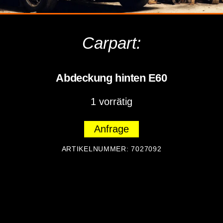
Carpart:
Abdeckung hinten E60
1 vorrätig
Anfrage
ARTIKELNUMMER:
7027092