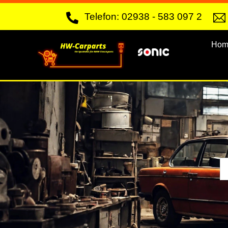
Skip
Telefon: 02938 - 583 097 2
to
content
Hom