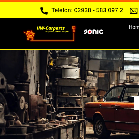
Skip
Telefon: 02938 - 583 097 2
to
content
Hom