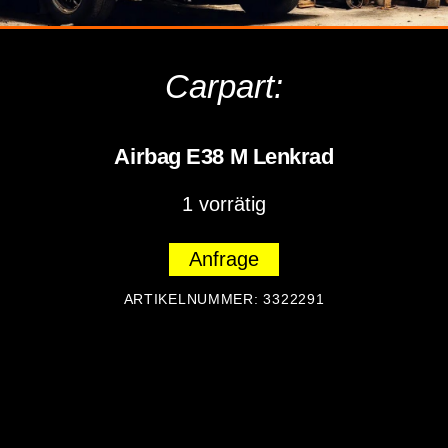
Carpart:
Airbag E38 M Lenkrad
1 vorrätig
Anfrage
ARTIKELNUMMER:
3322291