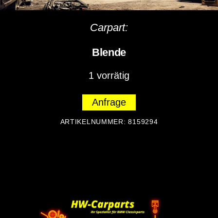
Carpart:
Blende
1 vorrätig
Anfrage
ARTIKELNUMMER:
8159294