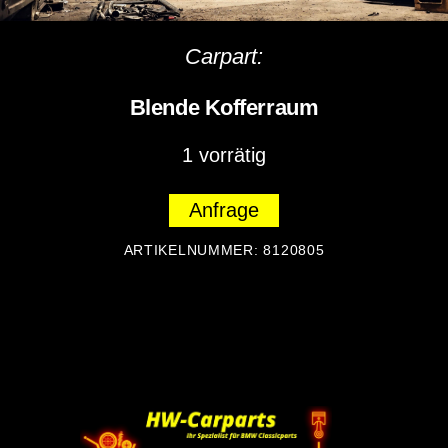
Carpart:
Blende Kofferraum
1 vorrätig
Anfrage
ARTIKELNUMMER:
8120805