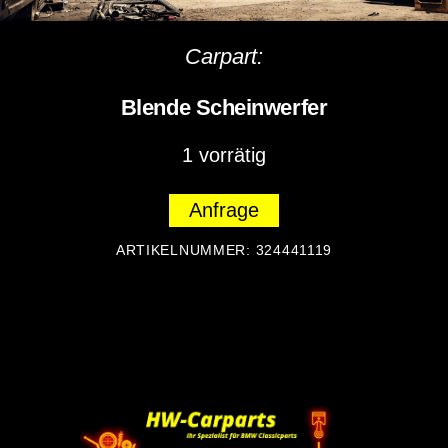
Carpart:
Blende Scheinwerfer
1 vorrätig
Anfrage
ARTIKELNUMMER:
324441119