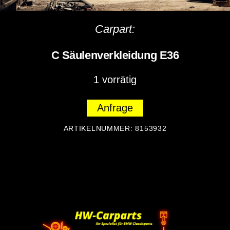
Carpart:
C Säulenverkleidung E36
1 vorrätig
Anfrage
ARTIKELNUMMER:
8153932