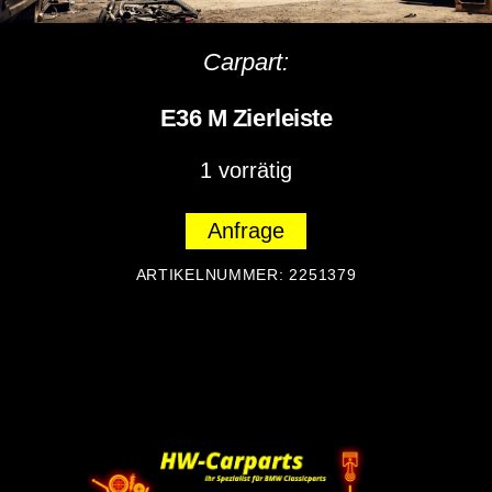
Carpart:
E36 M Zierleiste
1 vorrätig
Anfrage
ARTIKELNUMMER:
2251379