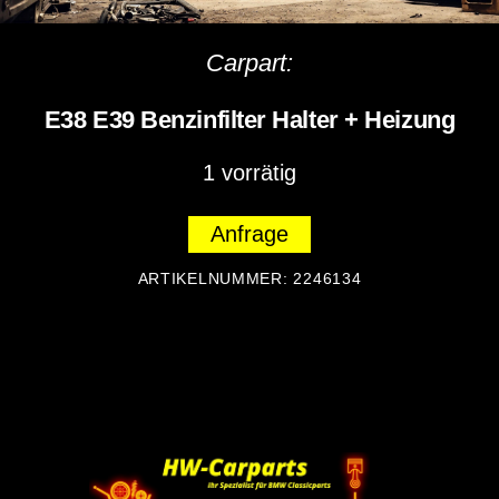
Carpart:
E38 E39 Benzinfilter Halter + Heizung
1 vorrätig
Anfrage
ARTIKELNUMMER:
2246134