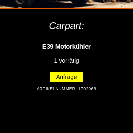
Carpart:
E39 Motorkühler
1 vorrätig
Anfrage
ARTIKELNUMMER:
1702969