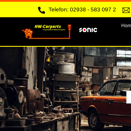
Skip
Telefon: 02938 - 583 097 2
to
content
Hom