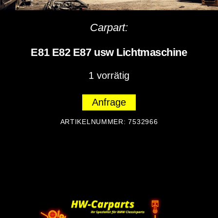
Carpart:
E81 E82 E87 usw Lichtmaschine
1 vorrätig
Anfrage
ARTIKELNUMMER:
7532966