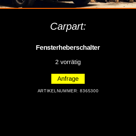
Carpart:
Fensterheberschalter
2 vorrätig
Anfrage
ARTIKELNUMMER:
8365300