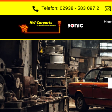
Skip
Telefon: 02938 - 583 097 2
to
content
Hom