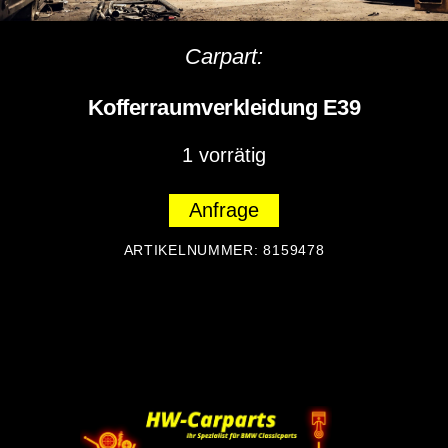
Carpart:
Kofferraumverkleidung E39
1 vorrätig
Anfrage
ARTIKELNUMMER:
8159478