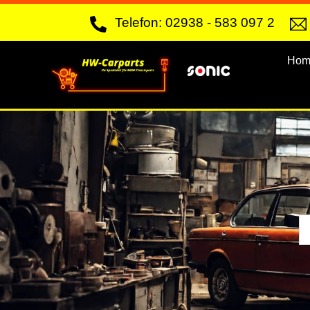
Skip
Telefon: 02938 - 583 097 2
to
content
Hom