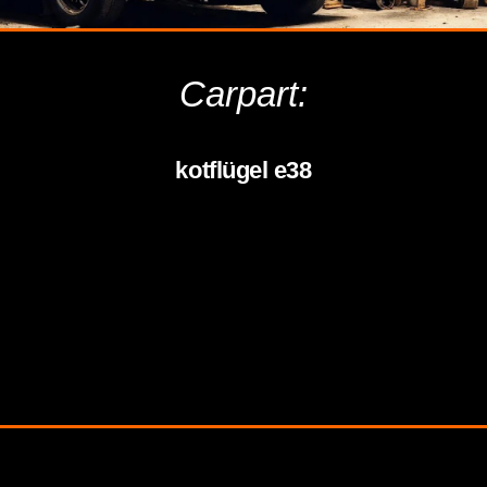
Carpart:
kotflügel e38