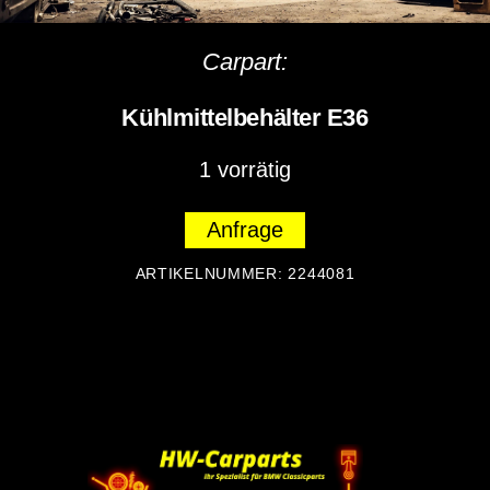
Carpart:
Kühlmittelbehälter E36
1 vorrätig
Anfrage
ARTIKELNUMMER:
2244081