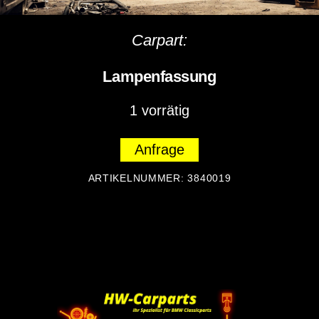
Carpart:
Lampenfassung
1 vorrätig
Anfrage
ARTIKELNUMMER:
3840019