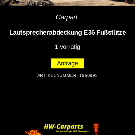
Carpart:
Lautsprecherabdeckung E36 Fußstütze
1 vorrätig
Anfrage
ARTIKELNUMMER:
1960993