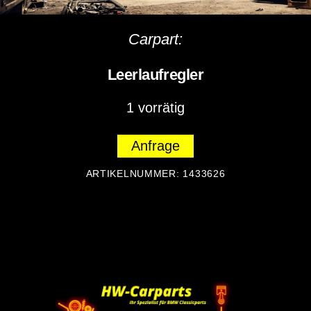
Carpart:
Leerlaufregler
1 vorrätig
Anfrage
ARTIKELNUMMER:
1433626