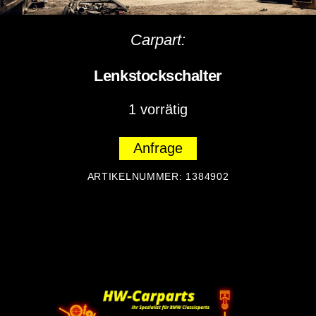
Carpart:
Lenkstockschalter
1 vorrätig
Anfrage
ARTIKELNUMMER:
1384902