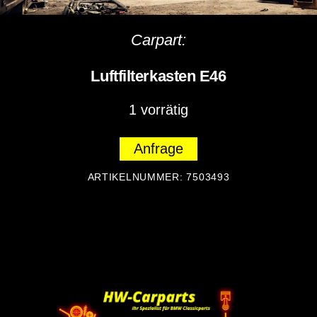
Carpart:
Luftfilterkasten E46
1 vorrätig
Anfrage
ARTIKELNUMMER:
7503493