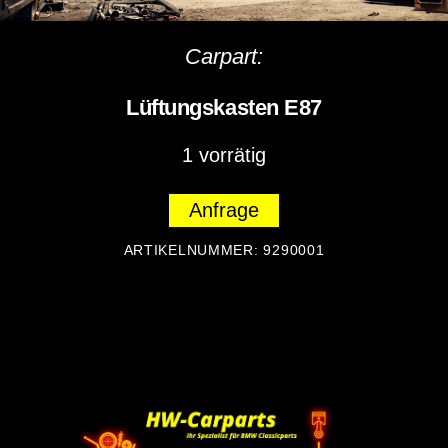
Carpart:
Lüftungskasten E87
1 vorrätig
Anfrage
ARTIKELNUMMER:
9290001