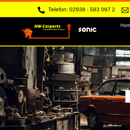
Skip
Telefon: 02938 - 583 097 2
to
content
Hom