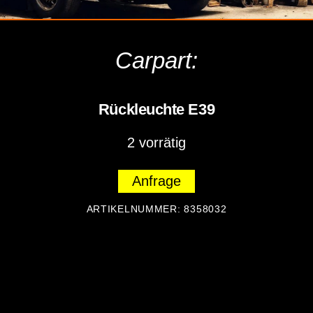
Carpart:
Rückleuchte E39
2 vorrätig
Anfrage
ARTIKELNUMMER:
8358032