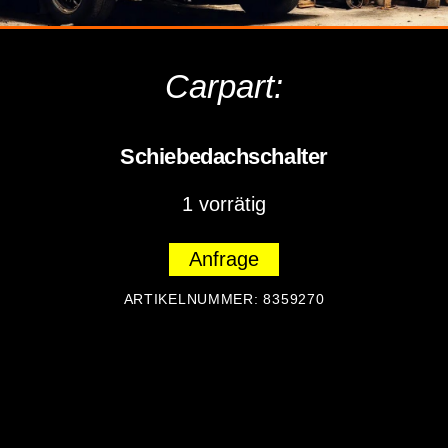
Carpart:
Schiebedachschalter
1 vorrätig
Anfrage
ARTIKELNUMMER:
8359270