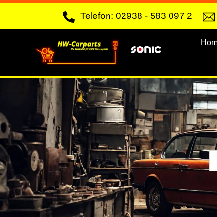
Skip
Telefon: 02938 - 583 097 2
to
content
Hom