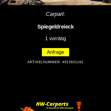
Carpart:
Spiegeldreieck
1 vorrätig
Anfrage
ARTIKELNUMMER:
4913631162