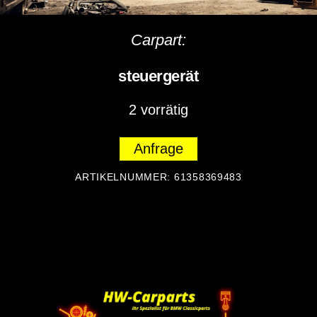
Carpart:
steuergerät
2 vorrätig
Anfrage
ARTIKELNUMMER:
61358369483