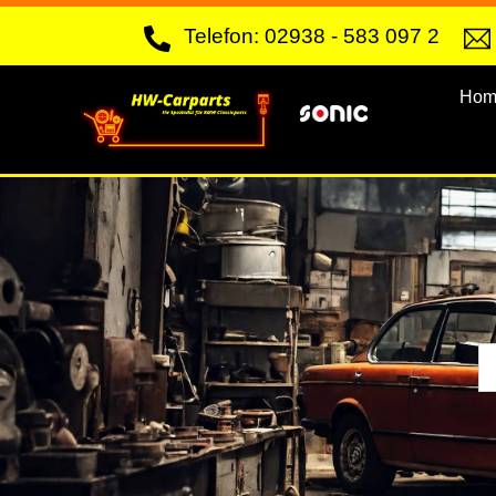
Skip
Telefon: 02938 - 583 097 2
to
content
Hom