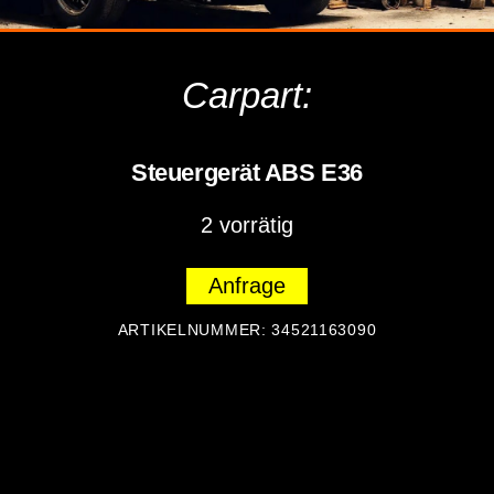
Carpart:
Steuergerät ABS E36
2 vorrätig
Anfrage
ARTIKELNUMMER:
34521163090