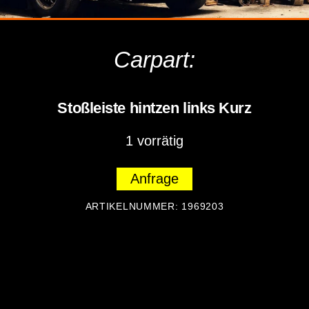
Carpart:
Stoßleiste hintzen links Kurz
1 vorrätig
Anfrage
ARTIKELNUMMER:
1969203