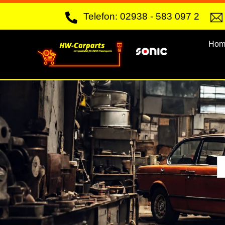
Skip
Telefon: 02938 - 583 097 2
to
content
Hom