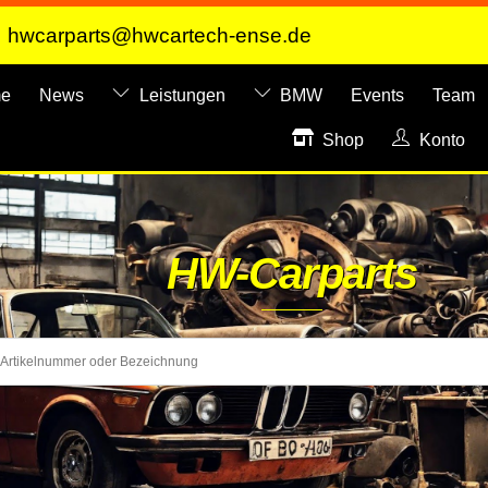
hwcarparts@hwcartech-ense.de
e
News
Leistungen
BMW
Events
Team
Shop
Konto
HW-Carparts