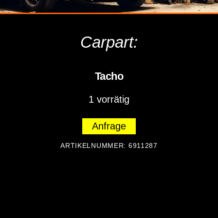
Carpart:
Tacho
1 vorrätig
Anfrage
ARTIKELNUMMER:
6911287