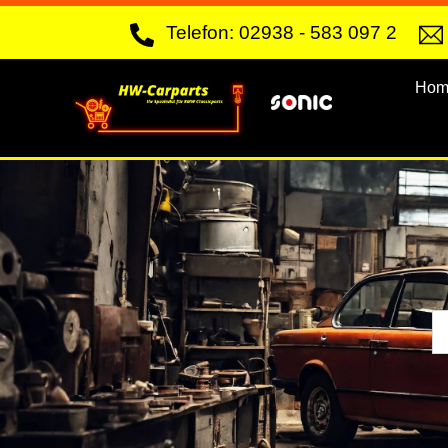
Skip
Telefon: 02938 - 583 097 2
to
content
Hom