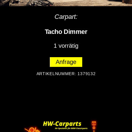
Carpart:
Tacho Dimmer
1 vorrätig
Anfrage
ARTIKELNUMMER:
1379132