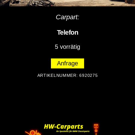
Carpart:
Telefon
5 vorrätig
Anfrage
ARTIKELNUMMER:
6920275