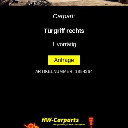
Carpart:
Türgriff rechts
1 vorrätig
Anfrage
ARTIKELNUMMER:
1884364