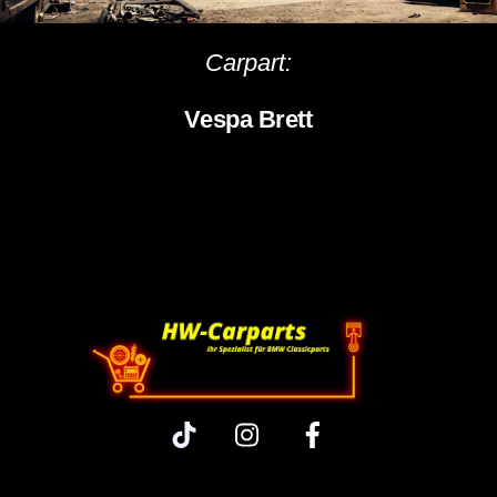
Carpart:
Vespa Brett