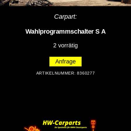
Carpart:
Wahlprogrammschalter S A
2 vorrätig
Anfrage
ARTIKELNUMMER:
8360277