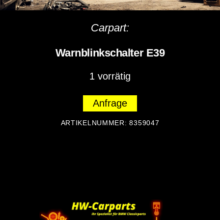
Carpart:
Warnblinkschalter E39
1 vorrätig
Anfrage
ARTIKELNUMMER:
8359047