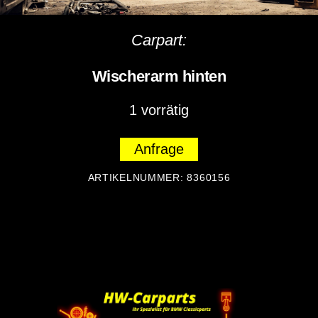
Carpart:
Wischerarm hinten
1 vorrätig
Anfrage
ARTIKELNUMMER:
8360156