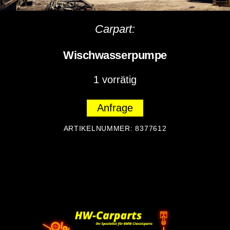
Carpart:
Wischwasserpumpe
1 vorrätig
Anfrage
ARTIKELNUMMER:
8377612